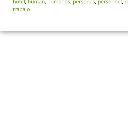
hotel
,
human
,
humanos
,
personas
,
personnel
,
r
trabajo