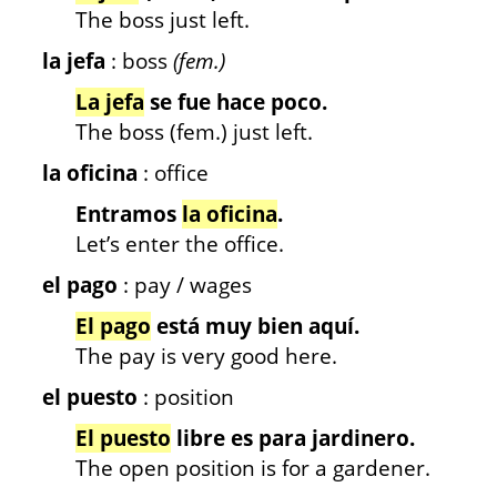
The boss just left.
la jefa
: boss
(fem.)
La jefa
se fue hace poco.
The boss (fem.) just left.
la oficina
: office
Entramos
la oficina
.
Let’s enter the office.
el pago
: pay / wages
El pago
está muy bien aquí.
The pay is very good here.
el puesto
: position
El puesto
libre es para jardinero.
The open position is for a gardener.