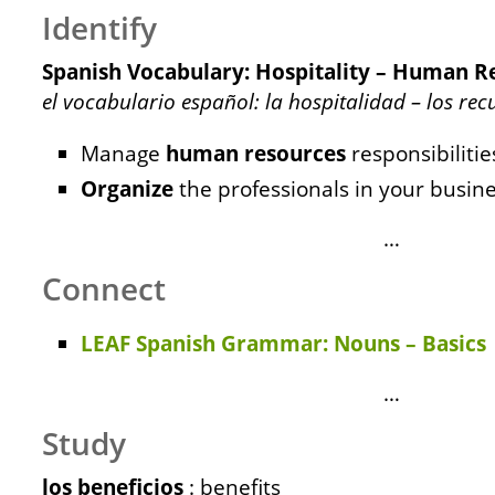
Identify
Spanish Vocabulary: Hospitality – Human R
el vocabulario español: la hospitalidad – los r
Manage
human
resources
responsibilitie
Organize
the professionals in your busine
…
Connect
LEAF Spanish Grammar: Nouns – Basics
…
Study
los beneficios
: benefits