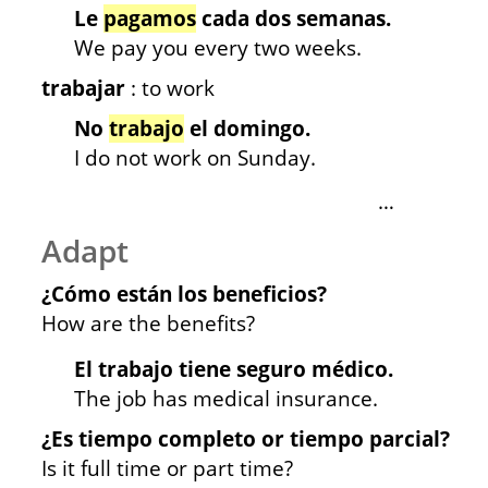
Le
pagamos
cada dos semanas.
We pay you every two weeks.
trabajar
: to work
No
trabajo
el domingo.
I do not work on Sunday.
…
Adapt
¿Cómo están los beneficios?
How are the benefits?
El trabajo tiene seguro médico.
The job has medical insurance.
¿Es tiempo completo or tiempo parcial?
Is it full time or part time?