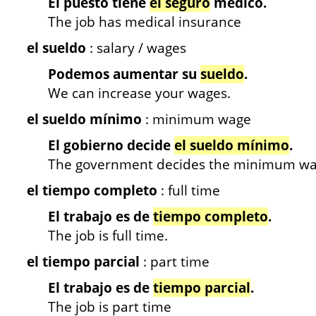
El puesto tiene
el seguro
médico.
The job has medical insurance
el sueldo
: salary / wages
Podemos aumentar su
sueldo
.
We can increase your wages.
el sueldo mínimo
: minimum wage
El gobierno decide
el sueldo mínimo
.
The government decides the minimum wa
el tiempo completo
: full time
El trabajo es de
tiempo completo
.
The job is full time.
el tiempo parcial
: part time
El trabajo es de
tiempo parcial
.
The job is part time