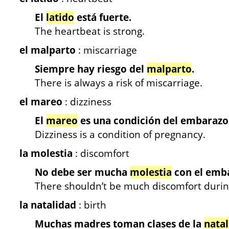
El
latido
está fuerte.
The heartbeat is strong.
el malparto
: miscarriage
Siempre hay riesgo del
malparto
.
There is always a risk of miscarriage.
el mareo
: dizziness
El
mareo
es una condición del embarazo
Dizziness is a condition of pregnancy.
la molestia
: discomfort
No debe ser mucha
molestia
con el emb
There shouldn’t be much discomfort duri
la natalidad
: birth
Muchas madres toman clases de la
nata