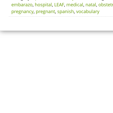
embarazo
,
hospital
,
LEAF
,
medical
,
natal
,
obstetr
pregnancy
,
pregnant
,
spanish
,
vocabulary