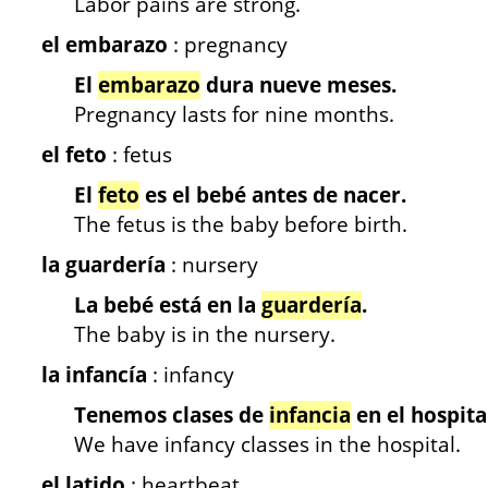
Labor pains are strong.
el embarazo
: pregnancy
El
embarazo
dura nueve meses.
Pregnancy lasts for nine months.
el feto
: fetus
El
feto
es el bebé antes de nacer.
The fetus is the baby before birth.
la guardería
: nursery
La bebé está en la
guardería
.
The baby is in the nursery.
la infancía
: infancy
Tenemos clases de
infancia
en el hospita
We have infancy classes in the hospital.
el latido
: heartbeat