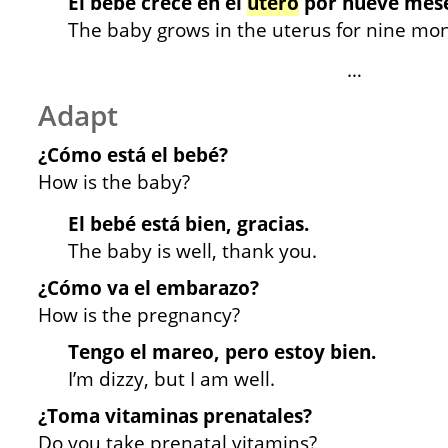
El bebé crece en el
útero
por nueve mese
The baby grows in the uterus for nine mon
…
Adapt
¿Cómo está el bebé?
How is the baby?
El bebé está bien, gracias.
The baby is well, thank you.
¿Cómo va el embarazo?
How is the pregnancy?
Tengo el mareo, pero estoy bien.
I’m dizzy, but I am well.
¿Toma vitaminas prenatales?
Do you take prenatal vitamins?