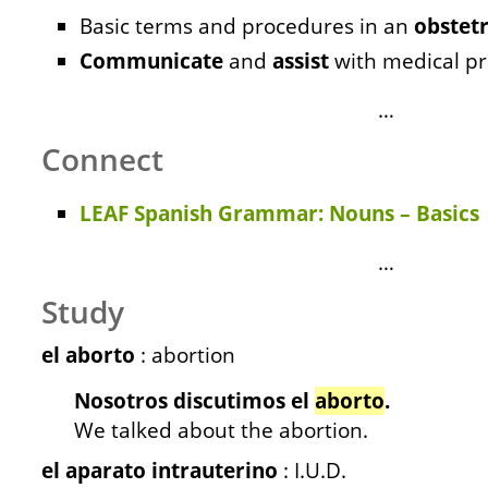
Basic terms and procedures in an
obstetr
Communicate
and
assist
with medical pr
…
Connect
LEAF Spanish Grammar: Nouns – Basics
…
Study
el aborto
: abortion
Nosotros discutimos el
aborto
.
We talked about the abortion.
el aparato intrauterino
: I.U.D.