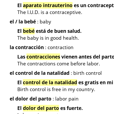
El
aparato intrauterino
es un contracept
The I.U.D. is a contraceptive.
el / la bebé
: baby
El
bebé
está de buen salud.
The baby is in good health.
la contracción
: contraction
Las
contracciones
vienen antes del parto
The contractions come before labor.
el control de la natalidad
: birth control
El
control de la natalidad
es gratis en mi 
Birth control is free in my country.
el dolor del parto
: labor pain
El
dolor del parto
es fuerte.