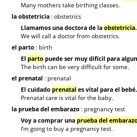
Many mothers take birthing classes.
la obstetricia
: obstetrics
Llamamos una doctora de la
obstetricia
.
We will call a doctor from obstetrics.
el parto
: birth
El
parto
puede ser muy difícil para algun
The birth can be very difficult for some.
el prenatal
: prenatal
El cuidado
prenatal
es vital para el bebé.
Prenatal care is vital for the baby.
la prueba del embarazo
: pregnancy test
Voy a comprar una
prueba del embaraz
I’m going to buy a pregnancy test.