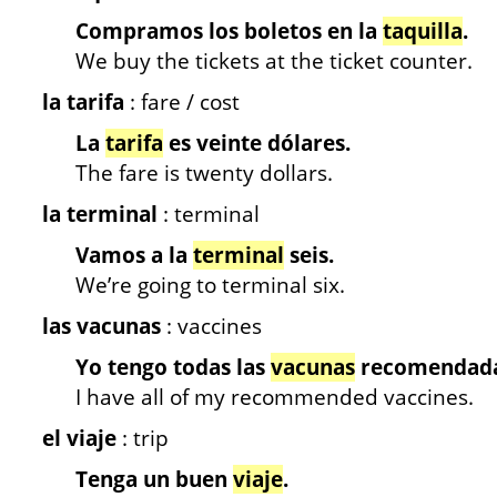
Compramos los boletos en la
taquilla
.
We buy the tickets at the ticket counter.
la tarifa
: fare / cost
La
tarifa
es veinte dólares.
The fare is twenty dollars.
la terminal
: terminal
Vamos a la
terminal
seis.
We’re going to terminal six.
las vacunas
: vaccines
Yo tengo todas las
vacunas
recomendada
I have all of my recommended vaccines.
el viaje
: trip
Tenga un buen
viaje
.