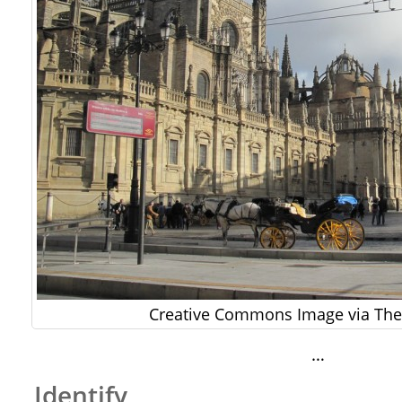
Creative Commons Image via The 
…
Identify