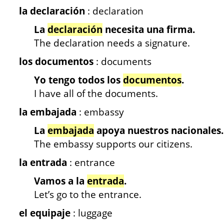
la declaración
: declaration
La
declaración
necesita una firma.
The declaration needs a signature.
los documentos
: documents
Yo tengo todos los
documentos
.
I have all of the documents.
la embajada
: embassy
La
embajada
apoya nuestros nacionales.
The embassy supports our citizens.
la entrada
: entrance
Vamos a la
entrada
.
Let’s go to the entrance.
el equipaje
: luggage