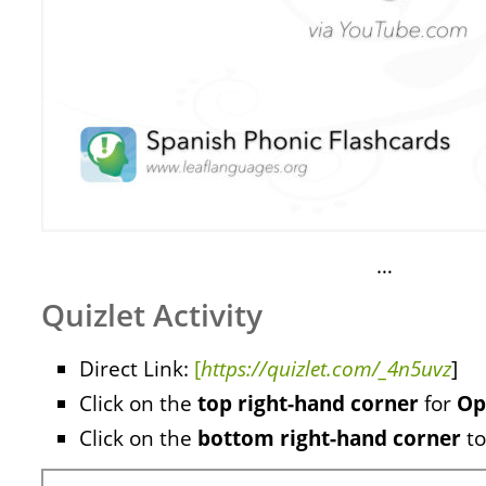
…
Quizlet Activity
Direct Link:
[
https://quizlet.com/_4n5uvz
]
Click on the
top right-hand corner
for
Op
Click on the
bottom right-hand corner
to