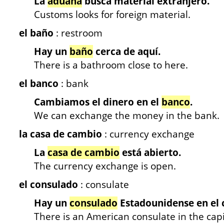
La
aduana
busca material extranjero.
Customs looks for foreign material.
el baño
: restroom
Hay un
baño
cerca de aquí.
There is a bathroom close to here.
el banco
: bank
Cambiamos el dinero en el
banco
.
We can exchange the money in the bank.
la casa de cambio
: currency exchange
La
casa de cambio
está abierto.
The currency exchange is open.
el consulado
: consulate
Hay un
consulado
Estadounidense en el c
There is an American consulate in the capi