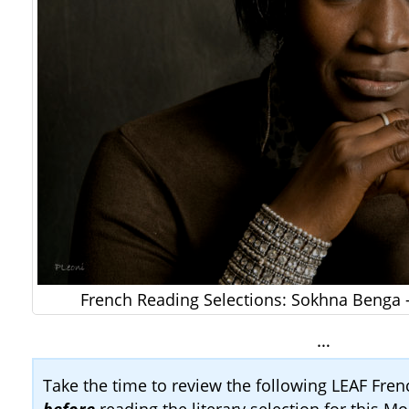
French Reading Selections: Sokhna Benga – 
…
Take the time to review the following LEAF Fr
before
reading the literary selection for this Mo