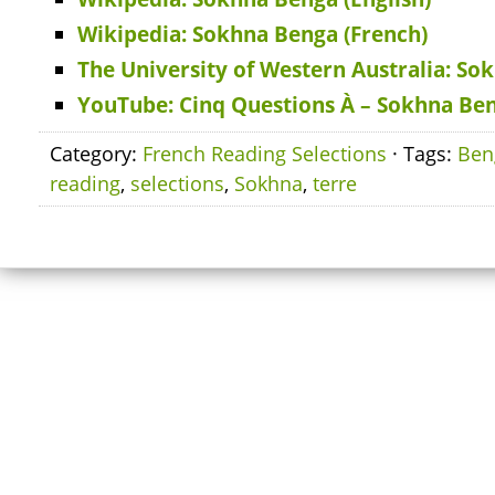
Wikipedia: Sokhna Benga (French)
The University of Western Australia: S
YouTube: Cinq Questions À – Sokhna Be
Category:
French Reading Selections
· Tags:
Ben
reading
,
selections
,
Sokhna
,
terre