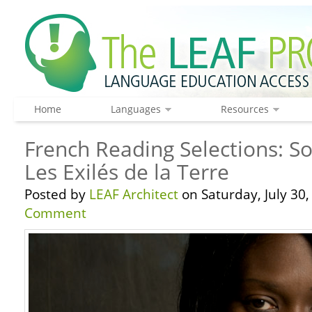
Home
Languages
Resources
French Reading Selections: S
Les Exilés de la Terre
Posted by
LEAF Architect
on Saturday, July 30,
Comment