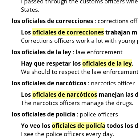
I passed through the customs officers when
States.
los oficiales de correcciones
: corrections off
Los
oficiales de correcciones
trabajan mu
Corrections officers work a lot with young
los oficiales de la ley
: law enforcement
Hay que respetar los
oficiales de la ley
.
We should to respect the law enforcement
los oficiales de narcóticos
: narcotics officer
Los
oficiales de narcóticos
manejan las d
The narcotics officers manage the drugs.
los oficiales de policía
: police officers
Yo veo los
oficiales de policía
todos los d
I see the police officers every day.