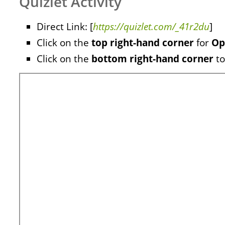
Quizlet Activity
Direct Link: [
https://quizlet.com/_41r2du
]
Click on the
top right-hand corner
for
Op
Click on the
bottom right-hand corner
to