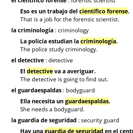
el científico forense
: forensic scientist
Eso es un trabajo del
científico forense
.
That is a job for the forensic scientist.
la criminología
: criminology
La policía estudian la
criminología
.
The police study criminology.
el detective
: detective
El
detective
va a averiguar.
The detective is going to find out.
el guardaespaldas
: bodyguard
Ella necesita un
guardaespaldas
.
She needs a bodyguard.
la guardia de seguridad
: security guard
Hay una
guardia de seguridad
en el cen