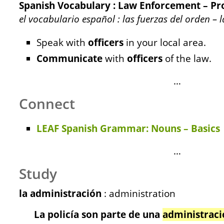
Spanish Vocabulary : Law Enforcement – Pro
el vocabulario español : las fuerzas del orden – la
Speak with
officers
in your local area.
Communicate
with
officers
of the law.
…
Connect
LEAF Spanish Grammar: Nouns – Basics
…
Study
la administración
: administration
La policía son parte de una
administraci