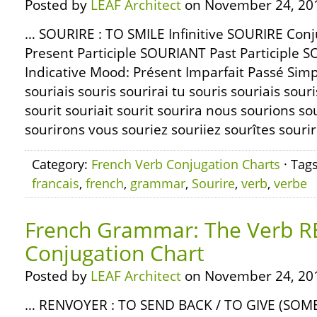
Posted by
LEAF Architect
on November 24, 20
… SOURIRE : TO SMILE Infinitive SOURIRE Con
Present Participle SOURIANT Past Participle 
Indicative Mood: Présent Imparfait Passé Simp
souriais souris sourirai tu souris souriais souris
sourit souriait sourit sourira nous sourions s
sourirons vous souriez souriiez sourîtes sourire
Category:
French Verb Conjugation Charts
· Tag
francais
,
french
,
grammar
,
Sourire
,
verb
,
verbe
French Grammar: The Verb 
Conjugation Chart
Posted by
LEAF Architect
on November 24, 20
… RENVOYER : TO SEND BACK / TO GIVE (SOM