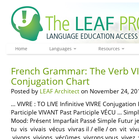
Home
Languages
Resources
French Grammar: The Verb VI
Conjugation Chart
Posted by
LEAF Architect
on November 24, 20
… VIVRE : TO LIVE Infinitive VIVRE Conjugatio
Participle VIVANT Past Participle VÉCU … Simpl
Mood: Présent Imparfait Passé Simple Futur je
tu vis vivais vécus vivras il / elle / on vit vi
vivons vivions vécûmes vivrons vous vivez vi