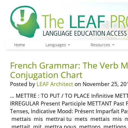
Home
Languages
Resources
French Grammar: The Verb M
Conjugation Chart
Posted by
LEAF Architect
on November 25, 20
… METTRE : TO PUT / TO PLACE Infinitive MET
IRREGULAR Present Participle METTANT Past P
Tenses, Indicative Mood: Présent Imparfait P
mettais mis mettrai tu mets mettais mis met
mettait mit mettra nous mettons mettions